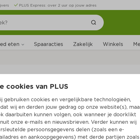
jvers
PLUS Express: over 2 uur op jouw adres
ed eten
Me
Spaaracties
Zakelijk
Winkels
ten
e cookies van PLUS
j gebruiken cookies en vergelijkbare technologieën,
en
dat wij en derden jouw gedrag op onze website(s), maa
k daarbuiten kunnen volgen, ook wanneer je doorklikt
nuit onze e-mails en nieuwsbrieven. Verder kunnen wij
rsleutelde persoonsgegevens delen (zoals een e-
iladres en aankoopgegevens) met derde partijen zoals