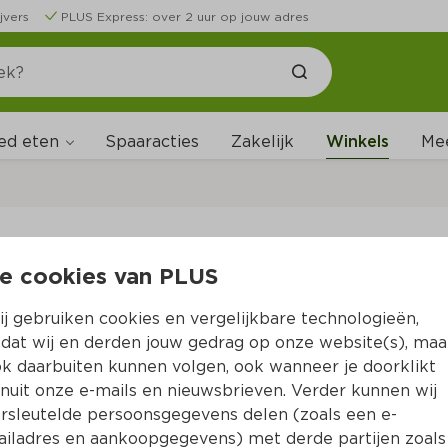
jvers
PLUS Express: over 2 uur op jouw adres
ed eten
Spaaracties
Zakelijk
Winkels
Me
W
e cookies van PLUS
B
j gebruiken cookies en vergelijkbare technologieën,
dat wij en derden jouw gedrag op onze website(s), maa
k daarbuiten kunnen volgen, ook wanneer je doorklikt
nuit onze e-mails en nieuwsbrieven. Verder kunnen wij
rsleutelde persoonsgegevens delen (zoals een e-
iladres en aankoopgegevens) met derde partijen zoals