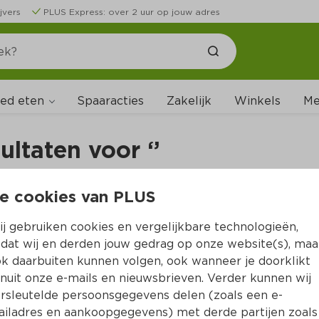
jvers
PLUS Express: over 2 uur op jouw adres
ed eten
Me
Spaaracties
Zakelijk
Winkels
ultaten voor ‘’
e cookies van PLUS
n
j gebruiken cookies en vergelijkbare technologieën,
dat wij en derden jouw gedrag op onze website(s), maa
k daarbuiten kunnen volgen, ook wanneer je doorklikt
nuit onze e-mails en nieuwsbrieven. Verder kunnen wij
rsleutelde persoonsgegevens delen (zoals een e-
iladres en aankoopgegevens) met derde partijen zoals