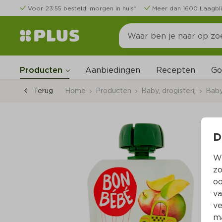
Voor 23:55 besteld, morgen in huis*
Meer dan 1600 Laagbli
Go
Producten
Aanbiedingen
Recepten
Terug
Home
Producten
Baby, drogisterij
Bab
D
Wi
zo
oo
va
ve
ma