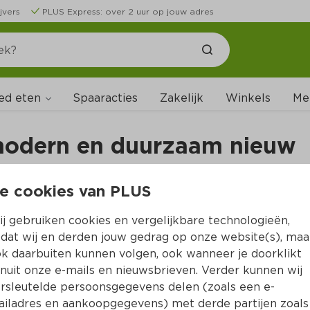
jvers
PLUS Express: over 2 uur op jouw adres
ed eten
Me
Spaaracties
Zakelijk
Winkels
odern en duurzaam nieuw 
utiecentrum
e cookies van PLUS
j gebruiken cookies en vergelijkbare technologieën,
dat wij en derden jouw gedrag op onze website(s), maa
k daarbuiten kunnen volgen, ook wanneer je doorklikt
nuit onze e-mails en nieuwsbrieven. Verder kunnen wij
rsleutelde persoonsgegevens delen (zoals een e-
iladres en aankoopgegevens) met derde partijen zoals