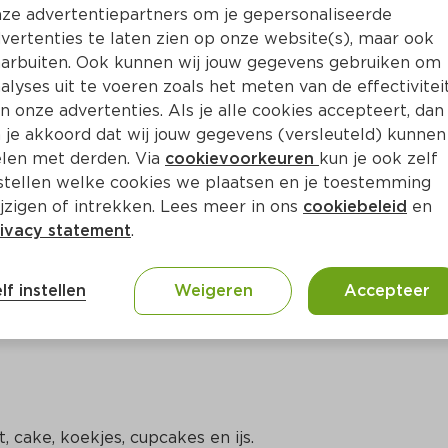
Bewaar i
Toevoegen
ze advertentiepartners om je gepersonaliseerde
vertenties te laten zien op onze website(s), maar ook
arbuiten. Ook kunnen wij jouw gegevens gebruiken om
alyses uit te voeren zoals het meten van de effectivitei
n onze advertenties. Als je alle cookies accepteert, dan
 je akkoord dat wij jouw gegevens (versleuteld) kunnen
len met derden. Via
cookievoorkeuren
kun je ook zelf
stellen welke cookies we plaatsen en je toestemming
jzigen of intrekken. Lees meer in ons
cookiebeleid
en
ivacy statement
.
ct
lf instellen
Weigeren
Accepteer
 cake, koekjes, cupcakes en ijs.
