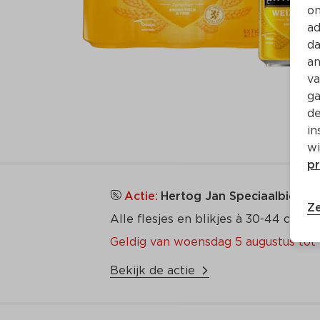
on
ad
da
an
va
ga
de
in
wi
pr
Actie:
Hertog Jan Speciaalbier, Co
Ze
Alle flesjes en blikjes à 30-44 cl en 
Geldig van woensdag 5 augustus tot 
Bekijk de actie