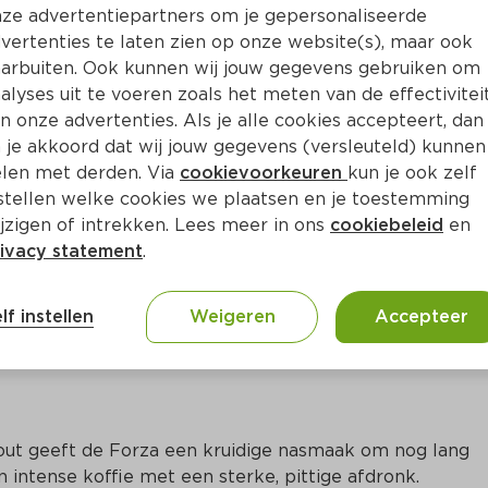
ze advertentiepartners om je gepersonaliseerde
vertenties te laten zien op onze website(s), maar ook
arbuiten. Ook kunnen wij jouw gegevens gebruiken om
alyses uit te voeren zoals het meten van de effectivitei
n onze advertenties. Als je alle cookies accepteert, dan
 je akkoord dat wij jouw gegevens (versleuteld) kunnen
len met derden. Via
cookievoorkeuren
kun je ook zelf
stellen welke cookies we plaatsen en je toestemming
jzigen of intrekken. Lees meer in ons
cookiebeleid
en
ivacy statement
.
ct
lf instellen
Weigeren
Accepteer
ut geeft de Forza een kruidige nasmaak om nog lang 
 intense koffie met een sterke, pittige afdronk. 
