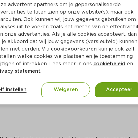
ze advertentiepartners om je gepersonaliseerde
vertenties te laten zien op onze website(s), maar ook
arbuiten. Ook kunnen wij jouw gegevens gebruiken om
alyses uit te voeren zoals het meten van de effectivitei
n onze advertenties. Als je alle cookies accepteert, dan
 je akkoord dat wij jouw gegevens (versleuteld) kunnen
len met derden. Via
cookievoorkeuren
kun je ook zelf
stellen welke cookies we plaatsen en je toestemming
jzigen of intrekken. Lees meer in ons
cookiebeleid
en
ivacy statement
.
ct
lf instellen
Weigeren
Accepteer