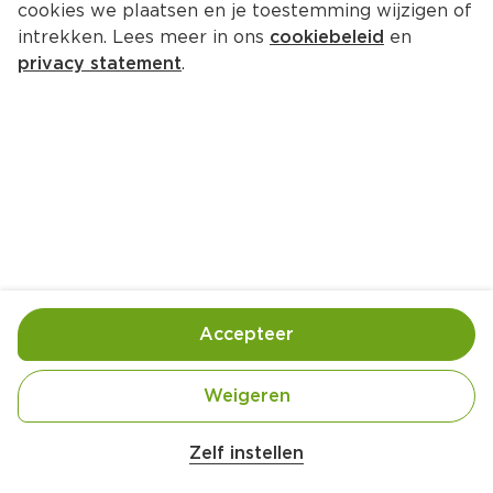
cookies we plaatsen en je toestemming wijzigen of
Wahid Sucuk burger
intrekken. Lees meer in ons
cookiebeleid
en
Per Tray 200 g  (per kilo €24.95)
privacy statement
.
4.
99
Toevoegen
Bewaar in je lijstje
Accepteer
Gebruik- en bewaarinstructies
Gekoeld bewaren (max. 7 °C).
Weigeren
Zelf instellen
Ingrediënten