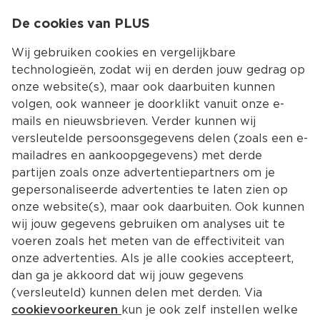
0
De cookies van PLUS
0.00
MENU
Wij gebruiken cookies en vergelijkbare
technologieën, zodat wij en derden jouw gedrag op
onze website(s), maar ook daarbuiten kunnen
Kies jouw winke
volgen, ook wanneer je doorklikt vanuit onze e-
mails en nieuwsbrieven. Verder kunnen wij
versleutelde persoonsgegevens delen (zoals een e-
mailadres en aankoopgegevens) met derde
partijen zoals onze advertentiepartners om je
gepersonaliseerde advertenties te laten zien op
onze website(s), maar ook daarbuiten. Ook kunnen
wij jouw gegevens gebruiken om analyses uit te
voeren zoals het meten van de effectiviteit van
onze advertenties. Als je alle cookies accepteert,
dan ga je akkoord dat wij jouw gegevens
(versleuteld) kunnen delen met derden. Via
cookievoorkeuren
kun je ook zelf instellen welke