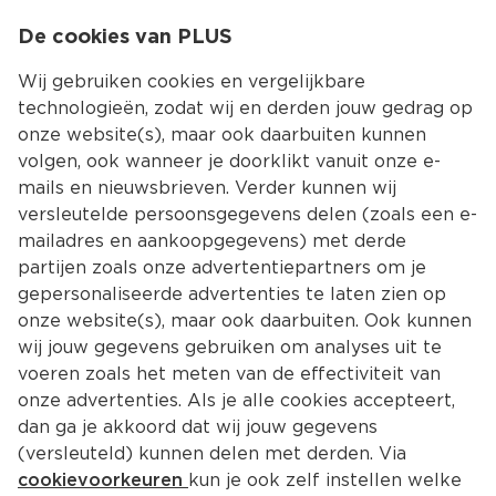
0
De cookies van PLUS
0.00
MENU
Wij gebruiken cookies en vergelijkbare
technologieën, zodat wij en derden jouw gedrag op
onze website(s), maar ook daarbuiten kunnen
Kies jouw winke
volgen, ook wanneer je doorklikt vanuit onze e-
mails en nieuwsbrieven. Verder kunnen wij
versleutelde persoonsgegevens delen (zoals een e-
mailadres en aankoopgegevens) met derde
partijen zoals onze advertentiepartners om je
gepersonaliseerde advertenties te laten zien op
onze website(s), maar ook daarbuiten. Ook kunnen
wij jouw gegevens gebruiken om analyses uit te
voeren zoals het meten van de effectiviteit van
onze advertenties. Als je alle cookies accepteert,
dan ga je akkoord dat wij jouw gegevens
(versleuteld) kunnen delen met derden. Via
cookievoorkeuren
kun je ook zelf instellen welke