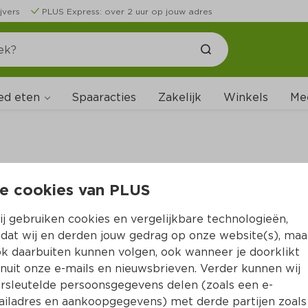
jvers
PLUS Express: over 2 uur op jouw adres
ed eten
Spaaracties
Zakelijk
Winkels
Me
e cookies van PLUS
B
j gebruiken cookies en vergelijkbare technologieën,
dat wij en derden jouw gedrag op onze website(s), maa
k daarbuiten kunnen volgen, ook wanneer je doorklikt
nuit onze e-mails en nieuwsbrieven. Verder kunnen wij
rsleutelde persoonsgegevens delen (zoals een e-
iladres en aankoopgegevens) met derde partijen zoals