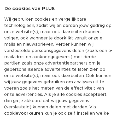
0
De cookies van PLUS
0.00
MENU
Wij gebruiken cookies en vergelijkbare
technologieën, zodat wij en derden jouw gedrag op
onze website(s), maar ook daarbuiten kunnen
Kies jouw winke
volgen, ook wanneer je doorklikt vanuit onze e-
mails en nieuwsbrieven. Verder kunnen wij
versleutelde persoonsgegevens delen (zoals een e-
mailadres en aankoopgegevens) met derde
partijen zoals onze advertentiepartners om je
gepersonaliseerde advertenties te laten zien op
onze website(s), maar ook daarbuiten. Ook kunnen
wij jouw gegevens gebruiken om analyses uit te
voeren zoals het meten van de effectiviteit van
onze advertenties. Als je alle cookies accepteert,
dan ga je akkoord dat wij jouw gegevens
(versleuteld) kunnen delen met derden. Via
cookievoorkeuren
kun je ook zelf instellen welke