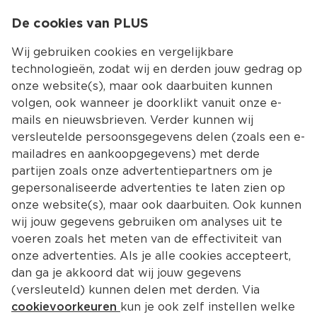
0
De cookies van PLUS
0.00
MENU
Wij gebruiken cookies en vergelijkbare
technologieën, zodat wij en derden jouw gedrag op
onze website(s), maar ook daarbuiten kunnen
Kies jouw winke
volgen, ook wanneer je doorklikt vanuit onze e-
mails en nieuwsbrieven. Verder kunnen wij
versleutelde persoonsgegevens delen (zoals een e-
mailadres en aankoopgegevens) met derde
partijen zoals onze advertentiepartners om je
gepersonaliseerde advertenties te laten zien op
onze website(s), maar ook daarbuiten. Ook kunnen
wij jouw gegevens gebruiken om analyses uit te
voeren zoals het meten van de effectiviteit van
onze advertenties. Als je alle cookies accepteert,
dan ga je akkoord dat wij jouw gegevens
(versleuteld) kunnen delen met derden. Via
cookievoorkeuren
kun je ook zelf instellen welke