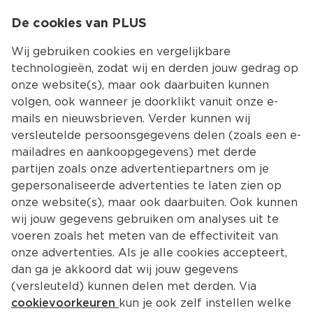
0
De cookies van PLUS
0.00
MENU
Wij gebruiken cookies en vergelijkbare
technologieën, zodat wij en derden jouw gedrag op
onze website(s), maar ook daarbuiten kunnen
Kies jouw winke
volgen, ook wanneer je doorklikt vanuit onze e-
mails en nieuwsbrieven. Verder kunnen wij
versleutelde persoonsgegevens delen (zoals een e-
mailadres en aankoopgegevens) met derde
partijen zoals onze advertentiepartners om je
gepersonaliseerde advertenties te laten zien op
onze website(s), maar ook daarbuiten. Ook kunnen
wij jouw gegevens gebruiken om analyses uit te
voeren zoals het meten van de effectiviteit van
onze advertenties. Als je alle cookies accepteert,
dan ga je akkoord dat wij jouw gegevens
(versleuteld) kunnen delen met derden. Via
cookievoorkeuren
kun je ook zelf instellen welke