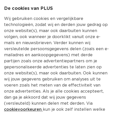
0
De cookies van PLUS
0.00
MENU
Wij gebruiken cookies en vergelijkbare
technologieën, zodat wij en derden jouw gedrag op
onze website(s), maar ook daarbuiten kunnen
Kies jouw winke
volgen, ook wanneer je doorklikt vanuit onze e-
mails en nieuwsbrieven. Verder kunnen wij
versleutelde persoonsgegevens delen (zoals een e-
mailadres en aankoopgegevens) met derde
partijen zoals onze advertentiepartners om je
gepersonaliseerde advertenties te laten zien op
onze website(s), maar ook daarbuiten. Ook kunnen
wij jouw gegevens gebruiken om analyses uit te
voeren zoals het meten van de effectiviteit van
onze advertenties. Als je alle cookies accepteert,
dan ga je akkoord dat wij jouw gegevens
(versleuteld) kunnen delen met derden. Via
cookievoorkeuren
kun je ook zelf instellen welke