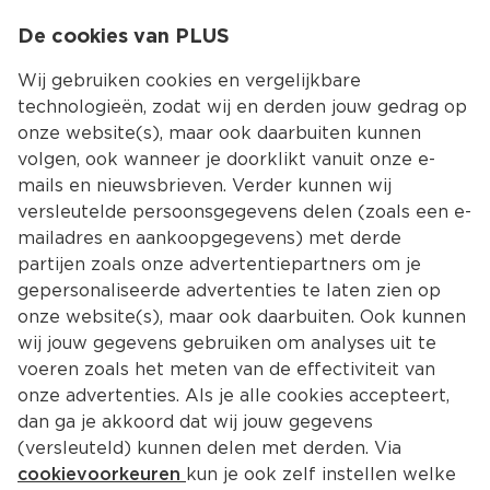
0
De cookies van PLUS
0.00
MENU
Wij gebruiken cookies en vergelijkbare
technologieën, zodat wij en derden jouw gedrag op
onze website(s), maar ook daarbuiten kunnen
Kies jouw winke
volgen, ook wanneer je doorklikt vanuit onze e-
mails en nieuwsbrieven. Verder kunnen wij
versleutelde persoonsgegevens delen (zoals een e-
mailadres en aankoopgegevens) met derde
partijen zoals onze advertentiepartners om je
gepersonaliseerde advertenties te laten zien op
onze website(s), maar ook daarbuiten. Ook kunnen
wij jouw gegevens gebruiken om analyses uit te
voeren zoals het meten van de effectiviteit van
onze advertenties. Als je alle cookies accepteert,
dan ga je akkoord dat wij jouw gegevens
(versleuteld) kunnen delen met derden. Via
cookievoorkeuren
kun je ook zelf instellen welke