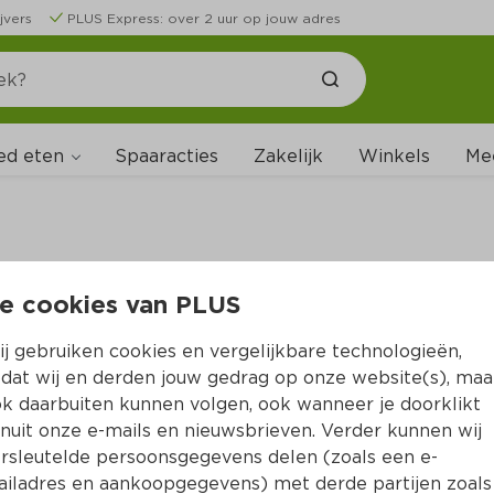
jvers
PLUS Express: over 2 uur op jouw adres
ed eten
Spaaracties
Zakelijk
Winkels
Me
e cookies van PLUS
B
j gebruiken cookies en vergelijkbare technologieën,
dat wij en derden jouw gedrag op onze website(s), maa
k daarbuiten kunnen volgen, ook wanneer je doorklikt
nuit onze e-mails en nieuwsbrieven. Verder kunnen wij
rsleutelde persoonsgegevens delen (zoals een e-
iladres en aankoopgegevens) met derde partijen zoals