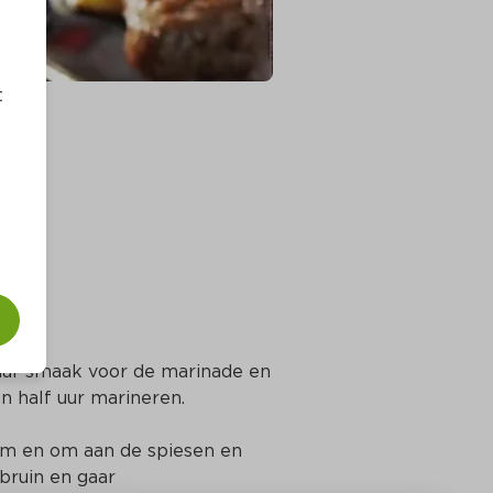
t
aar smaak voor de marinade en 
n half uur marineren.
 om en om aan de spiesen en 
bruin en gaar