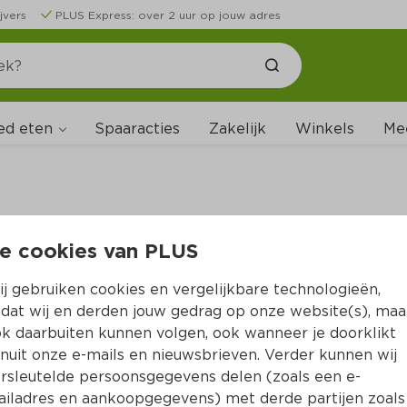
jvers
PLUS Express: over 2 uur op jouw adres
ed eten
Spaaracties
Zakelijk
Winkels
Me
e cookies van PLUS
B
j gebruiken cookies en vergelijkbare technologieën,
dat wij en derden jouw gedrag op onze website(s), maa
k daarbuiten kunnen volgen, ook wanneer je doorklikt
nuit onze e-mails en nieuwsbrieven. Verder kunnen wij
rsleutelde persoonsgegevens delen (zoals een e-
iladres en aankoopgegevens) met derde partijen zoals