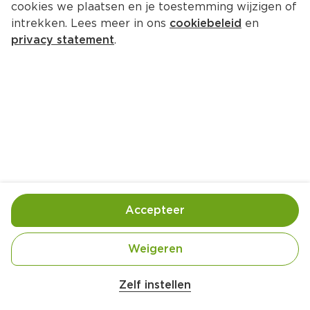
cookies we plaatsen en je toestemming wijzigen of
intrekken. Lees meer in ons
cookiebeleid
en
privacy statement
.
Accepteer
Weigeren
Zelf instellen
1  limoen (in kwarten)