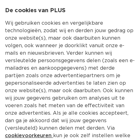
0
De cookies van PLUS
0.00
MENU
Wij gebruiken cookies en vergelijkbare
technologieën, zodat wij en derden jouw gedrag op
onze website(s), maar ook daarbuiten kunnen
Kies jouw winke
volgen, ook wanneer je doorklikt vanuit onze e-
mails en nieuwsbrieven. Verder kunnen wij
versleutelde persoonsgegevens delen (zoals een e-
mailadres en aankoopgegevens) met derde
partijen zoals onze advertentiepartners om je
gepersonaliseerde advertenties te laten zien op
onze website(s), maar ook daarbuiten. Ook kunnen
wij jouw gegevens gebruiken om analyses uit te
voeren zoals het meten van de effectiviteit van
onze advertenties. Als je alle cookies accepteert,
dan ga je akkoord dat wij jouw gegevens
(versleuteld) kunnen delen met derden. Via
cookievoorkeuren
kun je ook zelf instellen welke