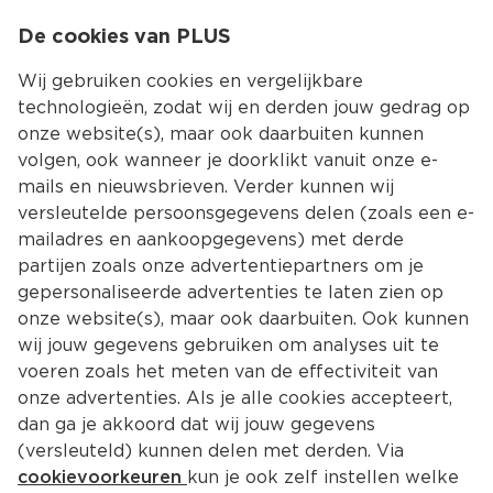
0
De cookies van PLUS
0.00
MENU
Wij gebruiken cookies en vergelijkbare
technologieën, zodat wij en derden jouw gedrag op
onze website(s), maar ook daarbuiten kunnen
Kies jouw winke
volgen, ook wanneer je doorklikt vanuit onze e-
mails en nieuwsbrieven. Verder kunnen wij
versleutelde persoonsgegevens delen (zoals een e-
mailadres en aankoopgegevens) met derde
partijen zoals onze advertentiepartners om je
gepersonaliseerde advertenties te laten zien op
onze website(s), maar ook daarbuiten. Ook kunnen
wij jouw gegevens gebruiken om analyses uit te
voeren zoals het meten van de effectiviteit van
onze advertenties. Als je alle cookies accepteert,
dan ga je akkoord dat wij jouw gegevens
(versleuteld) kunnen delen met derden. Via
cookievoorkeuren
kun je ook zelf instellen welke