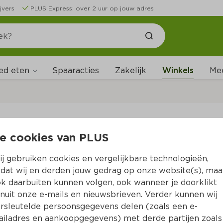
jvers
PLUS Express: over 2 uur op jouw adres
ed eten
Spaaracties
Zakelijk
Winkels
Me
W
e cookies van PLUS
B
j gebruiken cookies en vergelijkbare technologieën,
dat wij en derden jouw gedrag op onze website(s), maa
k daarbuiten kunnen volgen, ook wanneer je doorklikt
nuit onze e-mails en nieuwsbrieven. Verder kunnen wij
rsleutelde persoonsgegevens delen (zoals een e-
iladres en aankoopgegevens) met derde partijen zoals