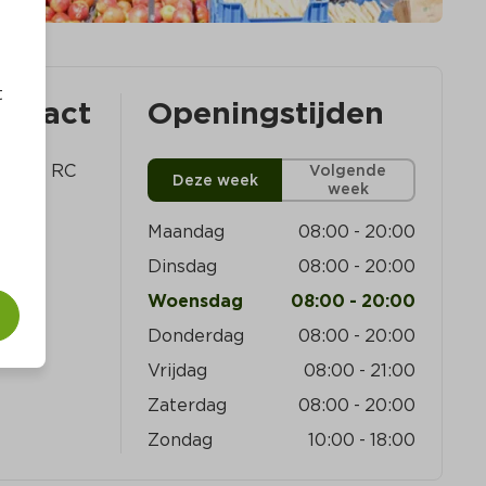
t
ontact
Openingstijden
 7916 RC 
Volgende
Deze week
week
Maandag
08:00
-
20:00
Dinsdag
08:00
-
20:00
Woensdag
08:00
-
20:00
Donderdag
08:00
-
20:00
Vrijdag
08:00
-
21:00
Zaterdag
08:00
-
20:00
Zondag
10:00
-
18:00