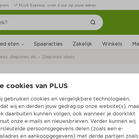
jvers
PLUS Express: over 2 uur op jouw adres
ed eten
Me
Spaaracties
Zakelijk
Winkels
ees, diepvries vis
Diepvries vlees
es vlees
e cookies van PLUS
j gebruiken cookies en vergelijkbare technologieën,
dat wij en derden jouw gedrag op onze website(s), maa
k daarbuiten kunnen volgen, ook wanneer je doorklikt
nuit onze e-mails en nieuwsbrieven. Verder kunnen wij
rsleutelde persoonsgegevens delen (zoals een e-
iladres en aankoopgegevens) met derde partijen zoals