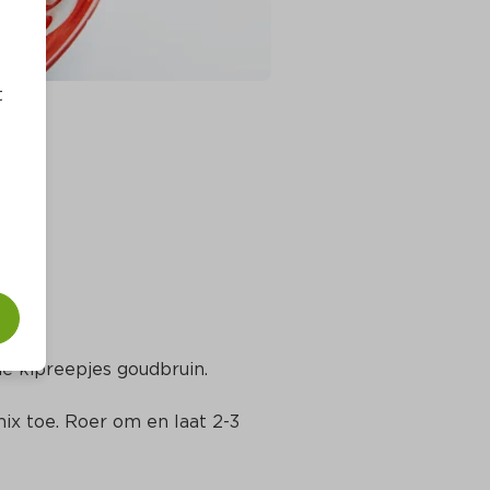
t
de kipreepjes goudbruin.
mix toe. Roer om en laat 2-3 