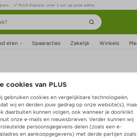
jvers
PLUS Express: over 2 uur op jouw adres
ed eten
Spaaracties
Zakelijk
Winkels
Me
e cookies van PLUS
B
j gebruiken cookies en vergelijkbare technologieën,
dat wij en derden jouw gedrag op onze website(s), maa
k daarbuiten kunnen volgen, ook wanneer je doorklikt
nuit onze e-mails en nieuwsbrieven. Verder kunnen wij
rsleutelde persoonsgegevens delen (zoals een e-
iladres en aankoopgegevens) met derde partijen zoals