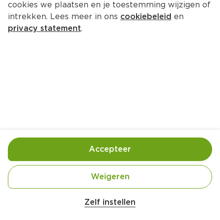
cookies we plaatsen en je toestemming wijzigen of
intrekken. Lees meer in ons
cookiebeleid
en
privacy statement
.
Loaded zoete aardappelfriet
25
 Min
Accepteer
Weigeren
Zelf instellen