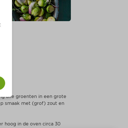
t
 alle groenten in een grote 
op smaak met (grof) zout en 
r hoog in de oven circa 30 