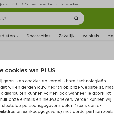
jvers
PLUS Express: over 2 uur op jouw adres
ed eten
Spaaracties
Zakelijk
Winkels
Me
e cookies van PLUS
B
j gebruiken cookies en vergelijkbare technologieën,
dat wij en derden jouw gedrag op onze website(s), maa
k daarbuiten kunnen volgen, ook wanneer je doorklikt
nuit onze e-mails en nieuwsbrieven. Verder kunnen wij
rsleutelde persoonsgegevens delen (zoals een e-
iladres en aankoopgegevens) met derde partijen zoals