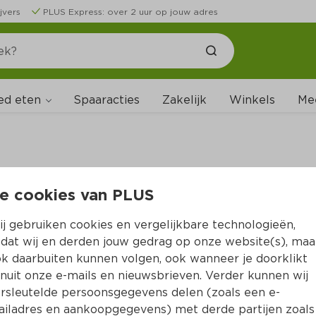
jvers
PLUS Express: over 2 uur op jouw adres
ed eten
Spaaracties
Zakelijk
Winkels
Me
e cookies van PLUS
B
j gebruiken cookies en vergelijkbare technologieën,
dat wij en derden jouw gedrag op onze website(s), maa
k daarbuiten kunnen volgen, ook wanneer je doorklikt
nuit onze e-mails en nieuwsbrieven. Verder kunnen wij
rsleutelde persoonsgegevens delen (zoals een e-
iladres en aankoopgegevens) met derde partijen zoals