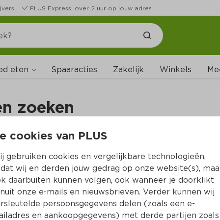
jvers
PLUS Express: over 2 uur op jouw adres
ed eten
Spaaracties
Zakelijk
Winkels
Me
en zoeken
e cookies van PLUS
B
j gebruiken cookies en vergelijkbare technologieën,
dat wij en derden jouw gedrag op onze website(s), maa
k daarbuiten kunnen volgen, ook wanneer je doorklikt
n
nuit onze e-mails en nieuwsbrieven. Verder kunnen wij
rsleutelde persoonsgegevens delen (zoals een e-
iladres en aankoopgegevens) met derde partijen zoals