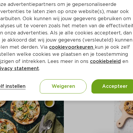
ze advertentiepartners om je gepersonaliseerde
vertenties te laten zien op onze website(s), maar ook
arbuiten. Ook kunnen wij jouw gegevens gebruiken om
alyses uit te voeren zoals het meten van de effectivitei
n onze advertenties. Als je alle cookies accepteert, dan
 je akkoord dat wij jouw gegevens (versleuteld) kunnen
len met derden. Via
cookievoorkeuren
kun je ook zelf
loemkoolsteaks
Glu
stellen welke cookies we plaatsen en je toestemming
jzigen of intrekken. Lees meer in ons
cookiebeleid
en
ivacy statement
.
lf instellen
Weigeren
Accepteer