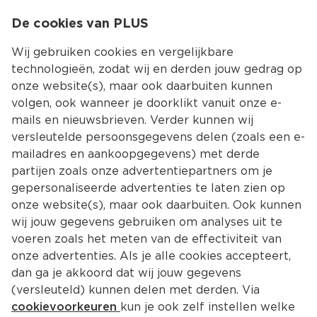
0
De cookies van PLUS
0.00
MENU
Wij gebruiken cookies en vergelijkbare
technologieën, zodat wij en derden jouw gedrag op
onze website(s), maar ook daarbuiten kunnen
Kies jouw winke
volgen, ook wanneer je doorklikt vanuit onze e-
mails en nieuwsbrieven. Verder kunnen wij
versleutelde persoonsgegevens delen (zoals een e-
mailadres en aankoopgegevens) met derde
partijen zoals onze advertentiepartners om je
gepersonaliseerde advertenties te laten zien op
onze website(s), maar ook daarbuiten. Ook kunnen
wij jouw gegevens gebruiken om analyses uit te
voeren zoals het meten van de effectiviteit van
onze advertenties. Als je alle cookies accepteert,
dan ga je akkoord dat wij jouw gegevens
(versleuteld) kunnen delen met derden. Via
cookievoorkeuren
kun je ook zelf instellen welke