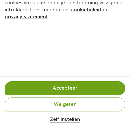
cookies we plaatsen en je toestemming wijzigen of
intrekken. Lees meer in ons
cookiebeleid
en
privacy statement
.
Loaded zoete aardappelfriet
25
 Min
Accepteer
Weigeren
Zelf instellen