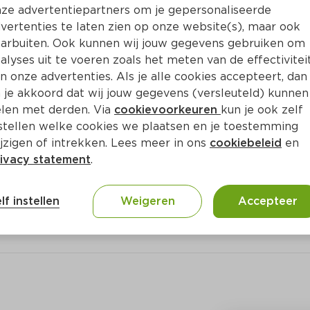
Bewaar i
Toevoegen
ze advertentiepartners om je gepersonaliseerde
vertenties te laten zien op onze website(s), maar ook
arbuiten. Ook kunnen wij jouw gegevens gebruiken om
alyses uit te voeren zoals het meten van de effectivitei
n onze advertenties. Als je alle cookies accepteert, dan
 je akkoord dat wij jouw gegevens (versleuteld) kunnen
len met derden. Via
cookievoorkeuren
kun je ook zelf
stellen welke cookies we plaatsen en je toestemming
jzigen of intrekken. Lees meer in ons
cookiebeleid
en
ivacy statement
.
lf instellen
Weigeren
Accepteer
en beperkt houdbaar.