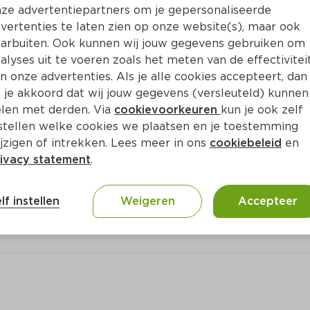
Bewaar i
Toevoegen
ze advertentiepartners om je gepersonaliseerde
vertenties te laten zien op onze website(s), maar ook
arbuiten. Ook kunnen wij jouw gegevens gebruiken om
alyses uit te voeren zoals het meten van de effectivitei
n onze advertenties. Als je alle cookies accepteert, dan
 je akkoord dat wij jouw gegevens (versleuteld) kunnen
len met derden. Via
cookievoorkeuren
kun je ook zelf
stellen welke cookies we plaatsen en je toestemming
jzigen of intrekken. Lees meer in ons
cookiebeleid
en
ivacy statement
.
lf instellen
Weigeren
Accepteer