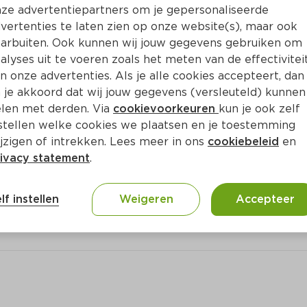
ze advertentiepartners om je gepersonaliseerde
vertenties te laten zien op onze website(s), maar ook
arbuiten. Ook kunnen wij jouw gegevens gebruiken om
alyses uit te voeren zoals het meten van de effectivitei
n onze advertenties. Als je alle cookies accepteert, dan
 je akkoord dat wij jouw gegevens (versleuteld) kunnen
len met derden. Via
cookievoorkeuren
kun je ook zelf
stellen welke cookies we plaatsen en je toestemming
jzigen of intrekken. Lees meer in ons
cookiebeleid
en
ivacy statement
.
lf instellen
Weigeren
Accepteer
ne directly