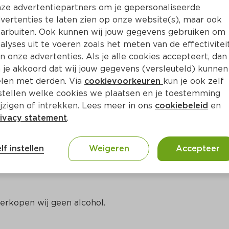
Bewaar i
Toevoegen
ze advertentiepartners om je gepersonaliseerde
vertenties te laten zien op onze website(s), maar ook
arbuiten. Ook kunnen wij jouw gegevens gebruiken om
alyses uit te voeren zoals het meten van de effectivitei
n onze advertenties. Als je alle cookies accepteert, dan
 je akkoord dat wij jouw gegevens (versleuteld) kunnen
len met derden. Via
cookievoorkeuren
kun je ook zelf
stellen welke cookies we plaatsen en je toestemming
jzigen of intrekken. Lees meer in ons
cookiebeleid
en
ivacy statement
.
ct
lf instellen
Weigeren
Accepteer
erkopen wij geen alcohol.