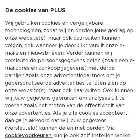
0
De cookies van PLUS
0.00
MENU
Wij gebruiken cookies en vergelijkbare
technologieën, zodat wij en derden jouw gedrag op
onze website(s), maar ook daarbuiten kunnen
Kies jouw winke
volgen, ook wanneer je doorklikt vanuit onze e-
Terug
Producten
mails en nieuwsbrieven. Verder kunnen wij
versleutelde persoonsgegevens delen (zoals een e-
mailadres en aankoopgegevens) met derde
partijen zoals onze advertentiepartners om je
gepersonaliseerde advertenties te laten zien op
onze website(s), maar ook daarbuiten. Ook kunnen
wij jouw gegevens gebruiken om analyses uit te
voeren zoals het meten van de effectiviteit van
onze advertenties. Als je alle cookies accepteert,
dan ga je akkoord dat wij jouw gegevens
(versleuteld) kunnen delen met derden. Via
cookievoorkeuren
kun je ook zelf instellen welke