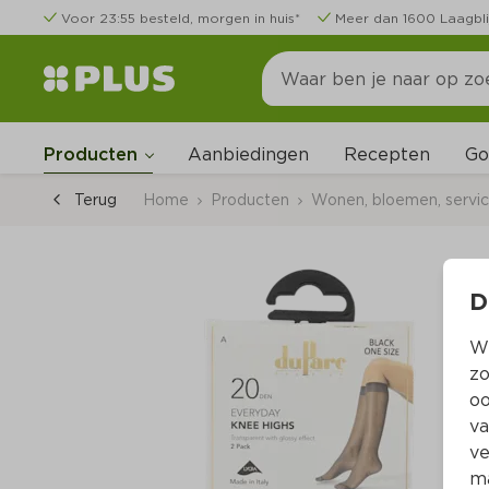
Voor 23:55 besteld, morgen in huis*
Meer dan 1600 Laagbli
Go
Producten
Aanbiedingen
Recepten
Terug
Home
Producten
Wonen, bloemen, servi
D
Wi
zo
oo
va
ve
ma