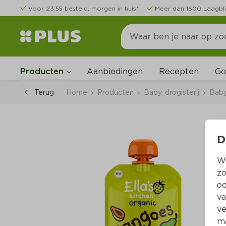
Voor 23:55 besteld, morgen in huis*
Meer dan 1600 Laagbli
Go
Producten
Aanbiedingen
Recepten
Terug
Home
Producten
Baby, drogisterij
Bab
D
Wi
zo
oo
va
ve
ma