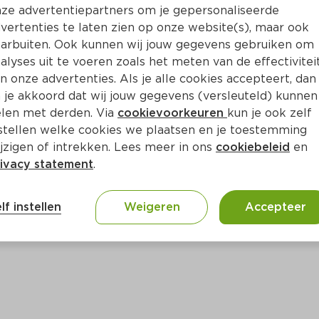
ze advertentiepartners om je gepersonaliseerde
vertenties te laten zien op onze website(s), maar ook
Bewaar i
Toevoegen
arbuiten. Ook kunnen wij jouw gegevens gebruiken om
alyses uit te voeren zoals het meten van de effectivitei
n onze advertenties. Als je alle cookies accepteert, dan
 je akkoord dat wij jouw gegevens (versleuteld) kunnen
len met derden. Via
cookievoorkeuren
kun je ook zelf
stellen welke cookies we plaatsen en je toestemming
jzigen of intrekken. Lees meer in ons
cookiebeleid
en
ivacy statement
.
ct
lf instellen
Weigeren
Accepteer