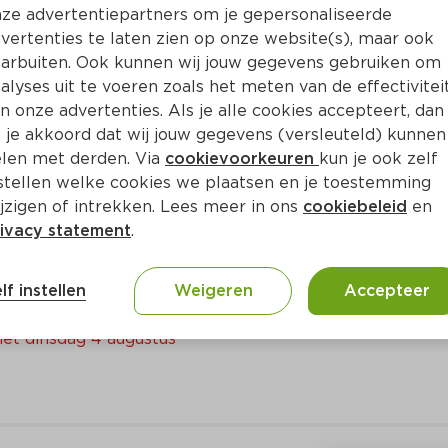
Bewaar i
Toevoegen
ze advertentiepartners om je gepersonaliseerde
vertenties te laten zien op onze website(s), maar ook
arbuiten. Ook kunnen wij jouw gegevens gebruiken om
alyses uit te voeren zoals het meten van de effectivitei
n onze advertenties. Als je alle cookies accepteert, dan
 je akkoord dat wij jouw gegevens (versleuteld) kunnen
len met derden. Via
cookievoorkeuren
kun je ook zelf
stellen welke cookies we plaatsen en je toestemming
jzigen of intrekken. Lees meer in ons
cookiebeleid
en
ivacy statement
.
lf instellen
Weigeren
Accepteer
met dinsdag 4 augustus