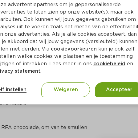
ze advertentiepartners om je gepersonaliseerde
vertenties te laten zien op onze website(s), maar ook
arbuiten. Ook kunnen wij jouw gegevens gebruiken om
alyses uit te voeren zoals het meten van de effectivitei
n onze advertenties. Als je alle cookies accepteert, dan
 je akkoord dat wij jouw gegevens (versleuteld) kunnen
len met derden. Via
cookievoorkeuren
kun je ook zelf
stellen welke cookies we plaatsen en je toestemming
jzigen of intrekken. Lees meer in ons
cookiebeleid
en
ivacy statement
.
ct
lf instellen
Weigeren
Accepteer
 and nature
 RFA chocolade, om van te smullen