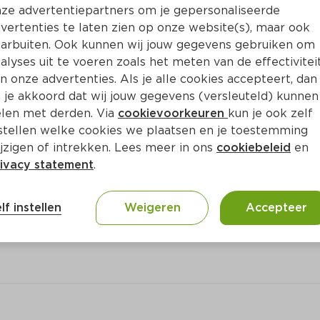
Bewaar i
Toevoegen
ze advertentiepartners om je gepersonaliseerde
vertenties te laten zien op onze website(s), maar ook
arbuiten. Ook kunnen wij jouw gegevens gebruiken om
alyses uit te voeren zoals het meten van de effectivitei
n onze advertenties. Als je alle cookies accepteert, dan
 je akkoord dat wij jouw gegevens (versleuteld) kunnen
len met derden. Via
cookievoorkeuren
kun je ook zelf
stellen welke cookies we plaatsen en je toestemming
jzigen of intrekken. Lees meer in ons
cookiebeleid
en
ivacy statement
.
lf instellen
Weigeren
Accepteer