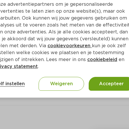
Bewaar i
Toevoegen
ze advertentiepartners om je gepersonaliseerde
vertenties te laten zien op onze website(s), maar ook
arbuiten. Ook kunnen wij jouw gegevens gebruiken om
alyses uit te voeren zoals het meten van de effectivitei
n onze advertenties. Als je alle cookies accepteert, dan
 je akkoord dat wij jouw gegevens (versleuteld) kunnen
len met derden. Via
cookievoorkeuren
kun je ook zelf
stellen welke cookies we plaatsen en je toestemming
jzigen of intrekken. Lees meer in ons
cookiebeleid
en
ivacy statement
.
lf instellen
Weigeren
Accepteer