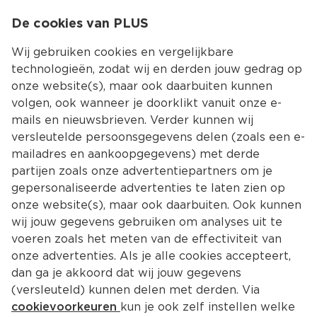
0
De cookies van PLUS
0.00
MENU
Wij gebruiken cookies en vergelijkbare
technologieën, zodat wij en derden jouw gedrag op
onze website(s), maar ook daarbuiten kunnen
Kies jouw winke
volgen, ook wanneer je doorklikt vanuit onze e-
Terug
Producten
mails en nieuwsbrieven. Verder kunnen wij
versleutelde persoonsgegevens delen (zoals een e-
mailadres en aankoopgegevens) met derde
partijen zoals onze advertentiepartners om je
gepersonaliseerde advertenties te laten zien op
onze website(s), maar ook daarbuiten. Ook kunnen
wij jouw gegevens gebruiken om analyses uit te
voeren zoals het meten van de effectiviteit van
onze advertenties. Als je alle cookies accepteert,
dan ga je akkoord dat wij jouw gegevens
(versleuteld) kunnen delen met derden. Via
cookievoorkeuren
kun je ook zelf instellen welke