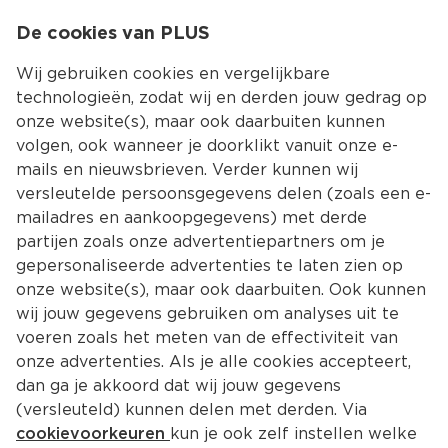
0
De cookies van PLUS
0.00
MENU
Wij gebruiken cookies en vergelijkbare
technologieën, zodat wij en derden jouw gedrag op
onze website(s), maar ook daarbuiten kunnen
Kies jouw winke
volgen, ook wanneer je doorklikt vanuit onze e-
Terug
Producten
mails en nieuwsbrieven. Verder kunnen wij
versleutelde persoonsgegevens delen (zoals een e-
mailadres en aankoopgegevens) met derde
partijen zoals onze advertentiepartners om je
gepersonaliseerde advertenties te laten zien op
onze website(s), maar ook daarbuiten. Ook kunnen
wij jouw gegevens gebruiken om analyses uit te
voeren zoals het meten van de effectiviteit van
onze advertenties. Als je alle cookies accepteert,
dan ga je akkoord dat wij jouw gegevens
(versleuteld) kunnen delen met derden. Via
cookievoorkeuren
kun je ook zelf instellen welke