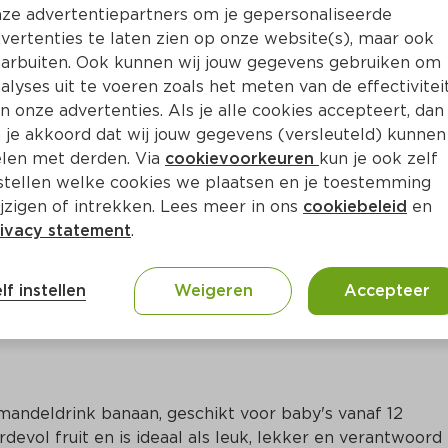
ze advertentiepartners om je gepersonaliseerde
vertenties te laten zien op onze website(s), maar ook
arbuiten. Ook kunnen wij jouw gegevens gebruiken om
alyses uit te voeren zoals het meten van de effectivitei
n onze advertenties. Als je alle cookies accepteert, dan
 je akkoord dat wij jouw gegevens (versleuteld) kunnen
len met derden. Via
cookievoorkeuren
kun je ook zelf
stellen welke cookies we plaatsen en je toestemming
jzigen of intrekken. Lees meer in ons
cookiebeleid
en
ivacy statement
.
ct
lf instellen
Weigeren
Accepteer
amandeldrink banaan, geschikt voor baby's vanaf 12 
evol fruit en is ideaal als leuk, lekker en verantwoord 