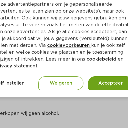
Bewaar i
Toevoegen
ze advertentiepartners om je gepersonaliseerde
vertenties te laten zien op onze website(s), maar ook
arbuiten. Ook kunnen wij jouw gegevens gebruiken om
alyses uit te voeren zoals het meten van de effectivitei
n onze advertenties. Als je alle cookies accepteert, dan
 je akkoord dat wij jouw gegevens (versleuteld) kunnen
len met derden. Via
cookievoorkeuren
kun je ook zelf
stellen welke cookies we plaatsen en je toestemming
jzigen of intrekken. Lees meer in ons
cookiebeleid
en
ivacy statement
.
ct
lf instellen
Weigeren
Accepteer
erkopen wij geen alcohol.