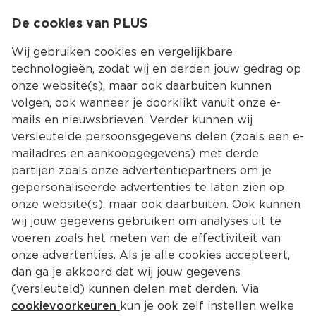
0
De cookies van PLUS
0.00
MENU
Wij gebruiken cookies en vergelijkbare
technologieën, zodat wij en derden jouw gedrag op
onze website(s), maar ook daarbuiten kunnen
Kies jouw winke
volgen, ook wanneer je doorklikt vanuit onze e-
Terug
Producten
mails en nieuwsbrieven. Verder kunnen wij
versleutelde persoonsgegevens delen (zoals een e-
mailadres en aankoopgegevens) met derde
partijen zoals onze advertentiepartners om je
gepersonaliseerde advertenties te laten zien op
onze website(s), maar ook daarbuiten. Ook kunnen
wij jouw gegevens gebruiken om analyses uit te
voeren zoals het meten van de effectiviteit van
onze advertenties. Als je alle cookies accepteert,
dan ga je akkoord dat wij jouw gegevens
(versleuteld) kunnen delen met derden. Via
cookievoorkeuren
kun je ook zelf instellen welke