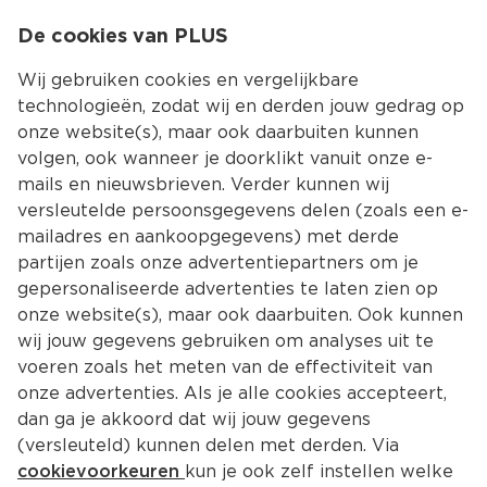
0
De cookies van PLUS
0.00
MENU
Wij gebruiken cookies en vergelijkbare
technologieën, zodat wij en derden jouw gedrag op
onze website(s), maar ook daarbuiten kunnen
Kies jouw winke
volgen, ook wanneer je doorklikt vanuit onze e-
mails en nieuwsbrieven. Verder kunnen wij
versleutelde persoonsgegevens delen (zoals een e-
mailadres en aankoopgegevens) met derde
partijen zoals onze advertentiepartners om je
gepersonaliseerde advertenties te laten zien op
onze website(s), maar ook daarbuiten. Ook kunnen
wij jouw gegevens gebruiken om analyses uit te
voeren zoals het meten van de effectiviteit van
onze advertenties. Als je alle cookies accepteert,
dan ga je akkoord dat wij jouw gegevens
(versleuteld) kunnen delen met derden. Via
cookievoorkeuren
kun je ook zelf instellen welke