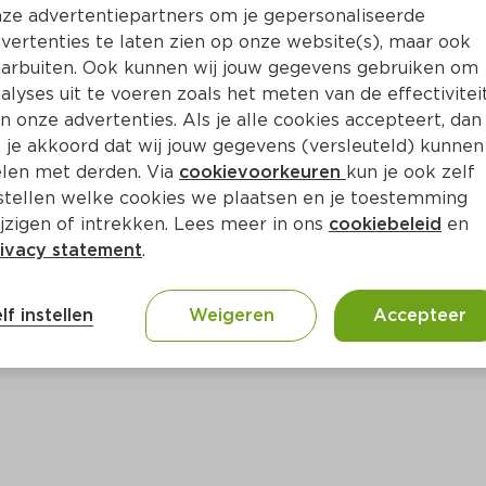
ze advertentiepartners om je gepersonaliseerde
vertenties te laten zien op onze website(s), maar ook
arbuiten. Ook kunnen wij jouw gegevens gebruiken om
alyses uit te voeren zoals het meten van de effectivitei
n onze advertenties. Als je alle cookies accepteert, dan
 je akkoord dat wij jouw gegevens (versleuteld) kunnen
len met derden. Via
cookievoorkeuren
kun je ook zelf
stellen welke cookies we plaatsen en je toestemming
jzigen of intrekken. Lees meer in ons
cookiebeleid
en
ivacy statement
.
ct
lf instellen
Weigeren
Accepteer